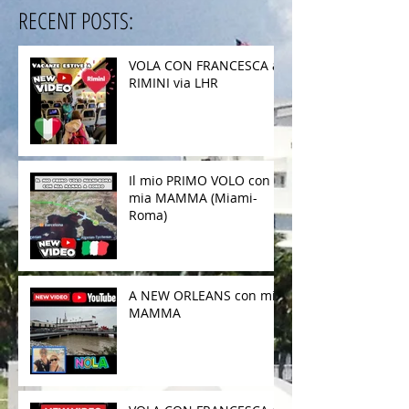
RECENT POSTS:
VOLA CON FRANCESCA a
RIMINI via LHR
Il mio PRIMO VOLO con
mia MAMMA (Miami-
Roma)
A NEW ORLEANS con mia
MAMMA