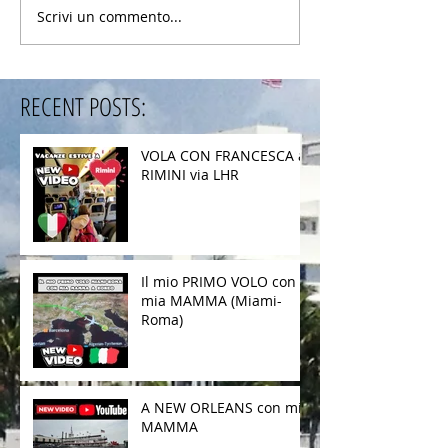
Scrivi un commento...
RECENT POSTS:
VOLA CON FRANCESCA a
RIMINI via LHR
Il mio PRIMO VOLO con
mia MAMMA (Miami-
Roma)
A NEW ORLEANS con mia
MAMMA