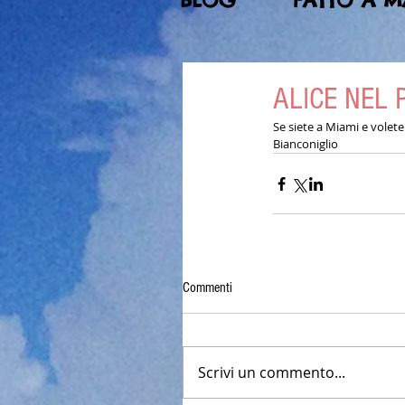
BLOG
FATTO A 
ALICE NEL 
Se siete a Miami e volete
Bianconiglio
Commenti
Scrivi un commento...