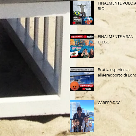
FINALMENTE VOLO 
RIO!
FINALMENTE A SAN
DIEGO!
Brutta esperienza
all’aereoporto di Lon
CAREER DAY