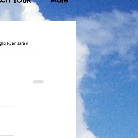
ACH TOUR
More
lio Ryan sarà il 