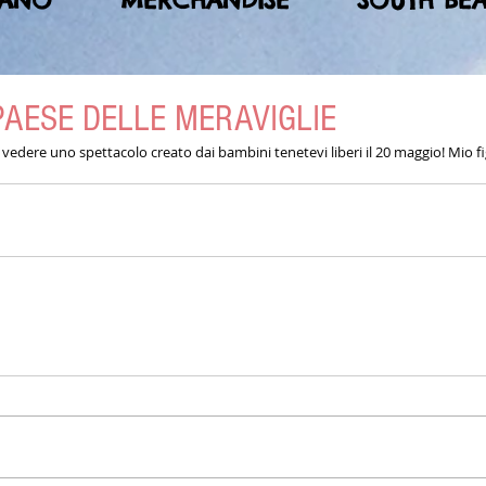
MANO
MERCHANDISE
SOUTH BE
PAESE DELLE MERAVIGLIE
 vedere uno spettacolo creato dai bambini tenetevi liberi il 20 maggio! Mio fig