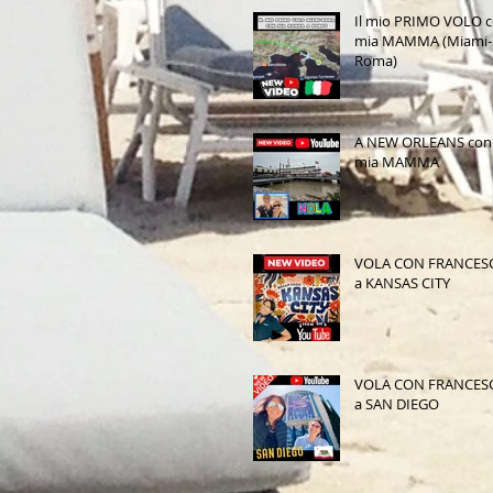
Il mio PRIMO VOLO 
mia MAMMA (Miami-
Roma)
A NEW ORLEANS con
mia MAMMA
VOLA CON FRANCES
a KANSAS CITY
VOLA CON FRANCES
a SAN DIEGO