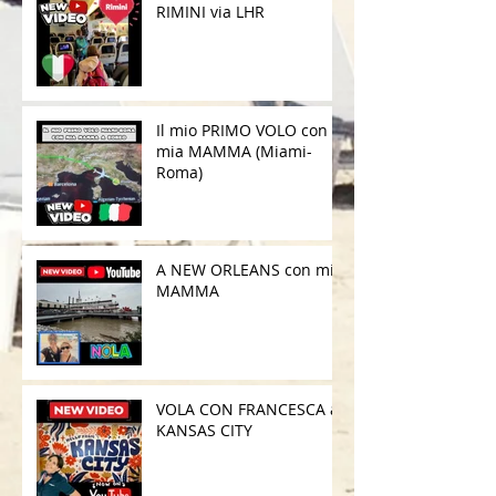
RIMINI via LHR
Il mio PRIMO VOLO con
mia MAMMA (Miami-
Roma)
A NEW ORLEANS con mia
MAMMA
VOLA CON FRANCESCA a
KANSAS CITY