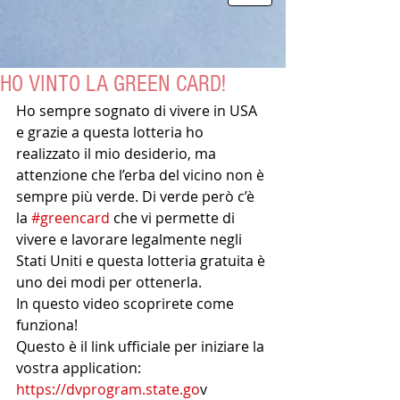
HO VINTO LA GREEN CARD!
Ho sempre sognato di vivere in USA 
e grazie a questa lotteria ho 
realizzato il mio desiderio, ma 
attenzione che l’erba del vicino non è 
sempre più verde. Di verde però c’è 
la 
#greencard
 che vi permette di 
vivere e lavorare legalmente negli 
Stati Uniti e questa lotteria gratuita è 
uno dei modi per ottenerla.
In questo video scoprirete come 
funziona!
Questo è il link ufficiale per iniziare la 
vostra application:
https://dvprogram.state.go
v