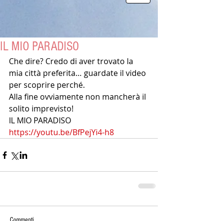
IL MIO PARADISO
Che dire? Credo di aver trovato la 
mia città preferita… guardate il video 
per scoprire perché. 
Alla fine ovviamente non mancherà il 
solito imprevisto! 
IL MIO PARADISO
https://youtu.be/BfPejYi4-h8
Commenti