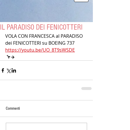
IL PARADISO DEI FENICOTTERI
VOLA CON FRANCESCA al PARADISO 
dei FENICOTTERI su BOEING 737
https://youtu.be/UO_8T9sWSDE
 🦩✈️
Commenti