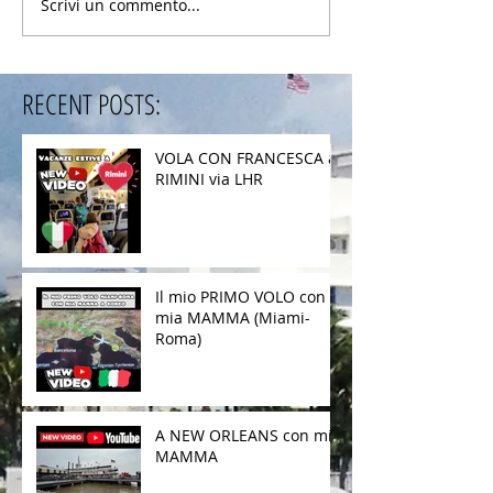
Scrivi un commento...
RECENT POSTS:
VOLA CON FRANCESCA a
RIMINI via LHR
Il mio PRIMO VOLO con
mia MAMMA (Miami-
Roma)
A NEW ORLEANS con mia
MAMMA