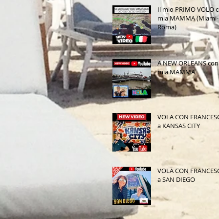
Il mio PRIMO VOLO 
mia MAMMA (Miami-
Roma)
A NEW ORLEANS con
mia MAMMA
VOLA CON FRANCES
a KANSAS CITY
VOLA CON FRANCES
a SAN DIEGO