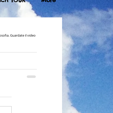
ACH TOUR
More
sofia. Guardate il video 