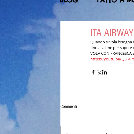
BLOG
FATTO A 
ITA AIRWAY
Quando si vola bisogna es
fino alla fine per sapere 
VOLA CON FRANCESCA su
https://youtu.be/Q3jj4
Commenti