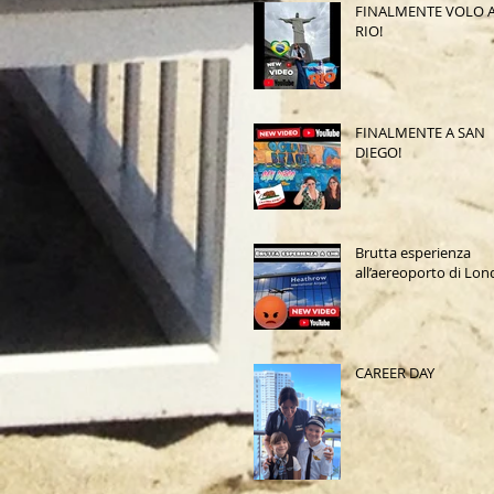
FINALMENTE VOLO 
RIO!
FINALMENTE A SAN
DIEGO!
Brutta esperienza
all’aereoporto di Lon
CAREER DAY