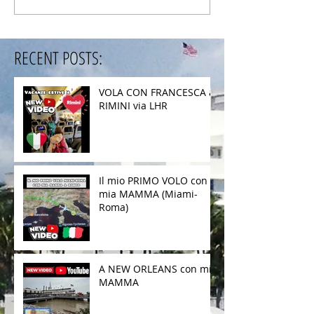
RECENT POSTS:
VOLA CON FRANCESCA a
RIMINI via LHR
Il mio PRIMO VOLO con
mia MAMMA (Miami-
Roma)
A NEW ORLEANS con mia
MAMMA