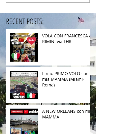
RECENT POSTS:
VOLA CON FRANCESCA a
RIMINI via LHR
Il mio PRIMO VOLO con
mia MAMMA (Miami-
Roma)
A NEW ORLEANS con mia
MAMMA