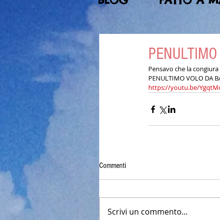
BLOG
FATTO A 
PENULTIMO
Pensavo che la congiura d
PENULTIMO VOLO DA B
https://youtu.be/Ygqt
Commenti
Scrivi un commento...