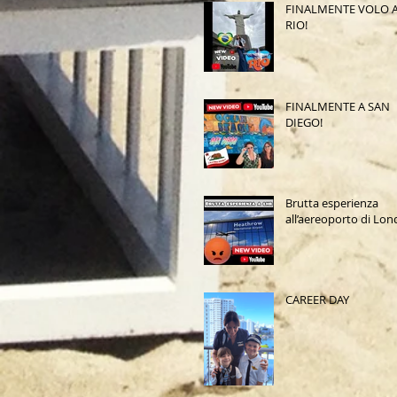
FINALMENTE VOLO 
RIO!
FINALMENTE A SAN
DIEGO!
Brutta esperienza
all’aereoporto di Lon
CAREER DAY