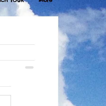
ACH TOUR
More