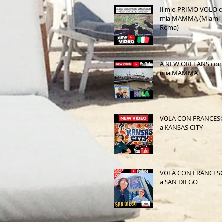
Il mio PRIMO VOLO 
mia MAMMA (Miami-
Roma)
A NEW ORLEANS con
mia MAMMA
VOLA CON FRANCES
a KANSAS CITY
VOLA CON FRANCES
a SAN DIEGO