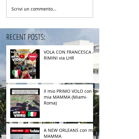
Scrivi un commento...
RECENT POSTS:
VOLA CON FRANCESCA a
RIMINI via LHR
Il mio PRIMO VOLO con
mia MAMMA (Miami-
Roma)
A NEW ORLEANS con mia
MAMMA