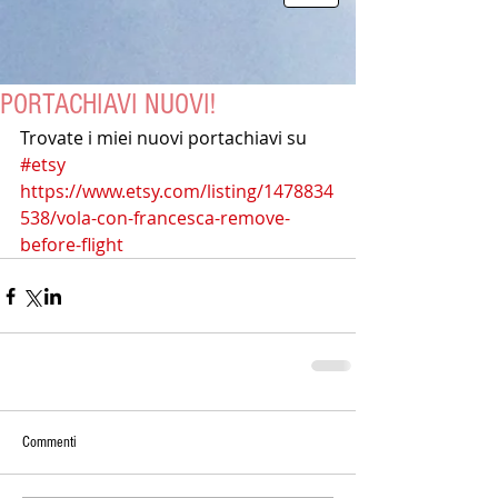
PORTACHIAVI NUOVI!
Trovate i miei nuovi portachiavi su 
#etsy
https://www.etsy.com/listing/1478834
538/vola-con-francesca-remove-
before-flight
Commenti