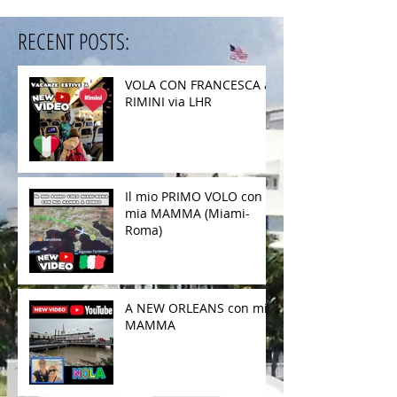
RECENT POSTS:
VOLA CON FRANCESCA a
RIMINI via LHR
Il mio PRIMO VOLO con
mia MAMMA (Miami-
Roma)
A NEW ORLEANS con mia
MAMMA