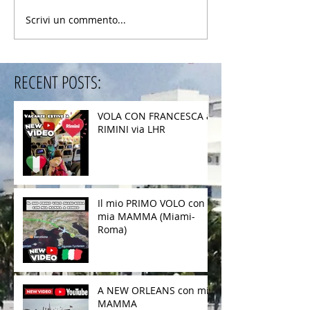
Scrivi un commento...
RECENT POSTS:
VOLA CON FRANCESCA a
RIMINI via LHR
Il mio PRIMO VOLO con
mia MAMMA (Miami-
Roma)
A NEW ORLEANS con mia
MAMMA