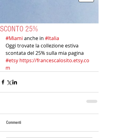
SCONTO 25%
#Miami
 anche in 
#Italia
Oggi trovate la collezione estiva 
scontata del 25% sulla mia pagina 
#etsy
https://francescalosito.etsy.co
m
Commenti