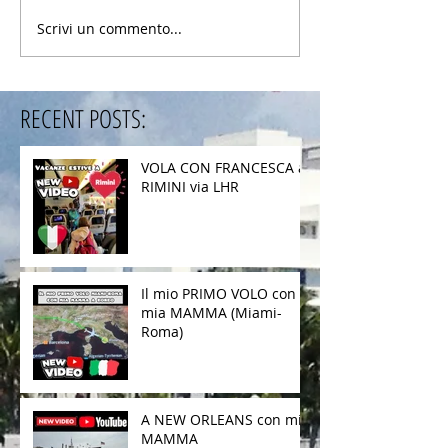
Scrivi un commento...
RECENT POSTS:
VOLA CON FRANCESCA a
RIMINI via LHR
Il mio PRIMO VOLO con
mia MAMMA (Miami-
Roma)
A NEW ORLEANS con mia
MAMMA