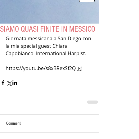
SIAMO QUASI FINITE IN MESSICO
Giornata messicana a San Diego con 
la mia special guest Chiara 
Capobianco  International Harpist.
https://youtu.be/s8xBRexSf2Q 🇲
Commenti