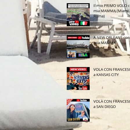
Il mio PRIMO VOLO 
mia MAMMA (Miami-
Roma)
A NEW ORLEANS con
mia MAMMA
VOLA CON FRANCES
a KANSAS CITY
VOLA CON FRANCES
a SAN DIEGO