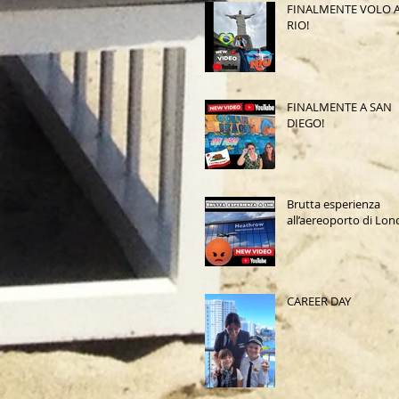
FINALMENTE VOLO 
RIO!
FINALMENTE A SAN
DIEGO!
Brutta esperienza
all’aereoporto di Lon
CAREER DAY