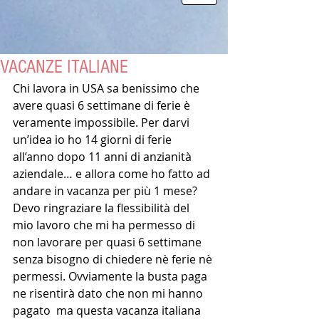
VACANZE ITALIANE
Chi lavora in USA sa benissimo che 
avere quasi 6 settimane di ferie è 
veramente impossibile. Per darvi 
un’idea io ho 14 giorni di ferie 
all’anno dopo 11 anni di anzianità 
aziendale… e allora come ho fatto ad 
andare in vacanza per più 1 mese? 
Devo ringraziare la flessibilità del 
mio lavoro che mi ha permesso di 
non lavorare per quasi 6 settimane 
senza bisogno di chiedere nè ferie nè 
permessi. Ovviamente la busta paga 
ne risentirà dato che non mi hanno 
pagato  ma questa vacanza italiana 