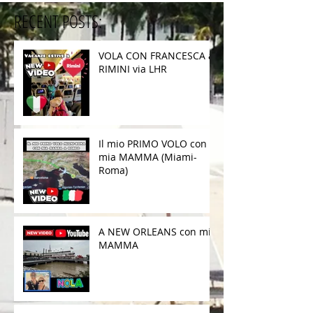
RECENT POSTS:
VOLA CON FRANCESCA a
RIMINI via LHR
Il mio PRIMO VOLO con
mia MAMMA (Miami-
Roma)
A NEW ORLEANS con mia
MAMMA