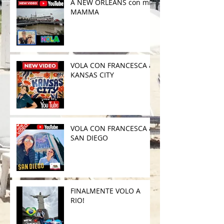
A NEW ORLEANS con mia
MAMMA
VOLA CON FRANCESCA a
KANSAS CITY
VOLA CON FRANCESCA a
SAN DIEGO
FINALMENTE VOLO A
RIO!