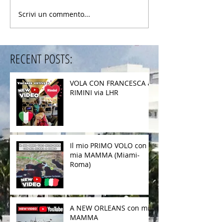
Scrivi un commento...
RECENT POSTS:
VOLA CON FRANCESCA a
RIMINI via LHR
Il mio PRIMO VOLO con
mia MAMMA (Miami-
Roma)
A NEW ORLEANS con mia
MAMMA